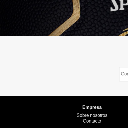
Corr
elec
*
Empresa
Sobre nosotros
Contacto