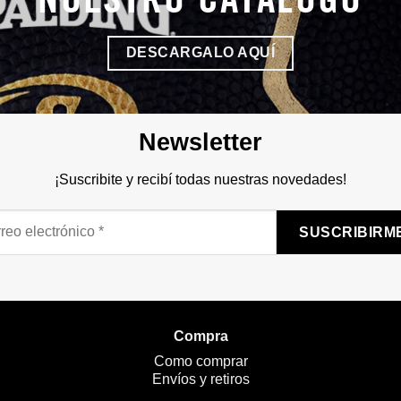
NUESTRO CATÁLOGO
DESCARGALO AQUÍ
Newsletter
¡Suscribite y recibí todas nuestras novedades!
eo
trónico
Compra
Como comprar
Envíos y retiros