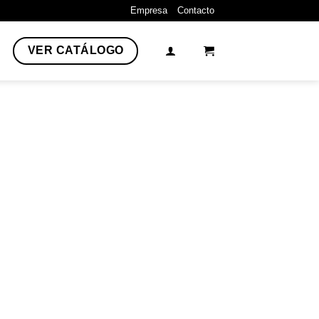
Empresa
Contacto
VER CATÁLOGO