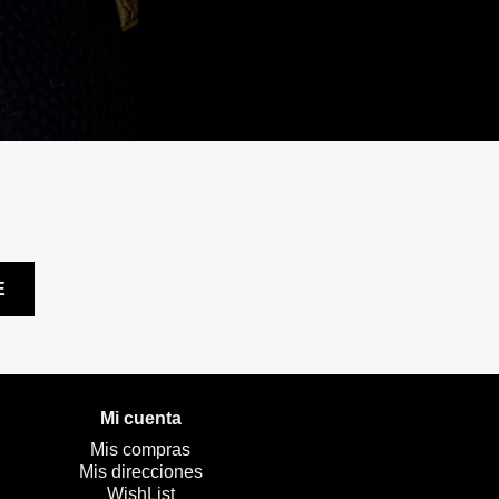
Mi cuenta
Mis compras
Mis direcciones
WishList