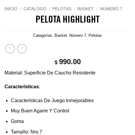
INICIO
/
CATALOGO
/
PELOTAS
/
BASKET
/
NÚMERO 7
PELOTA HIGHLIGHT
Categorías:
Basket
,
Número 7
,
Pelotas
990.00
$
Material: Superficie De Caucho Resistente
Características
:
Características De Juego Inmejorables
Muy Buen Agarre Y Control
Goma
Tamaño: Nro.7